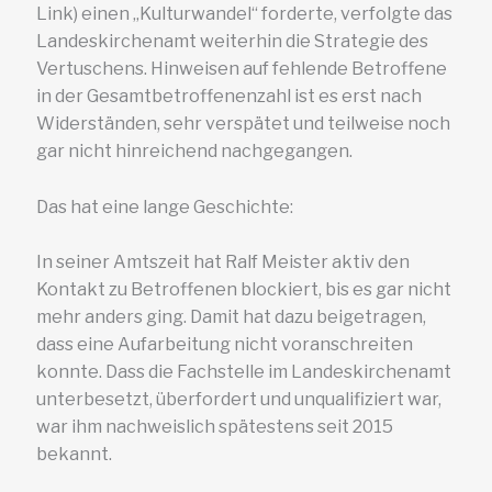
Link) einen „Kulturwandel“ forderte, verfolgte das
Landeskirchenamt weiterhin die Strategie des
Vertuschens. Hinweisen auf fehlende Betroffene
in der Gesamtbetroffenenzahl ist es erst nach
Widerständen, sehr verspätet und teilweise noch
gar nicht hinreichend nachgegangen.
Das hat eine lange Geschichte:
In seiner Amtszeit hat Ralf Meister aktiv den
Kontakt zu Betroffenen blockiert, bis es gar nicht
mehr anders ging. Damit hat dazu beigetragen,
dass eine Aufarbeitung nicht voranschreiten
konnte. Dass die Fachstelle im Landeskirchenamt
unterbesetzt, überfordert und unqualifiziert war,
war ihm nachweislich spätestens seit 2015
bekannt.