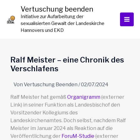
Zum
Vertuschung beenden
Inhalt
Initiative zur Aufarbeitung der
springen
sexualisierten Gewalt der Landeskirche
Hannovers und EKD
Ralf Meister – eine Chronik des
Verschlafens
Von
Vertuschung Beenden
/
02/07/2024
Ralf Meister hat gemäß
Organigramm
(externer
Link) in seiner Funktion als Landesbischof den
Vorsitzender Kollegiums des
Landeskirchenamtes. Doch selbst, nachdem Ralf
Meister im Januar 2024 als Reaktion auf die
Veröffentlichung der
ForuM-Studie
(externer