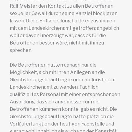
Ralf Meister den Kontakt zu allen Betroffenen
sexueller Gewalt durch seine Kanzlei blockieren
lassen. Diese Entscheidung hatte er zusammen
mit dem Landeskirchenamt getroffen; angeblich
weil er davon überzeugt war, dass es für die
Betroffenen besser wäre, nicht mit ihm zu
sprechen.
Die Betroffenen hatten danach nur die
Möglichkeit, sich mit ihren Anliegen an die
Gleichstellungsbeauftragte oder an Juristen im
Landeskirchenamt zu wenden. Fachlich
qualifiziertes Personal mit einer entsprechenden
Ausbildung, das sich angemessen um die
Betroffenen kümmern konnte, gab es nicht. Die
Gleichstellungsbeauftragte hatte plötzlich die
Vorläuferfunktion der heutigen Fachstelle und
war sowohl inhaltlich als auch von der Kapazität