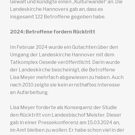
Gewalt und kündigte einen „Kulturwandel“ an. Die
Landeskirche Hannovers gab an, dass es
insgesamt 122 Betroffene gegeben habe.
2024: Betroffene fordern Rücktritt
Im Februar 2024 wurde ein Gutachten über den
Umgang der Landeskirche Hannover mit dem
Tatkomplex Oesede veröffentlicht. Darin wurde
der Landeskirche bescheinigt, die Betroffene
Lisa Meyer mehrfach abgewiesen zu haben. Auch
nach 2010 zeigte sie kein ernsthaftes Interesse
an Aufarbeitung.
Lisa Meyer forderte als Konsequenz der Studie
den Rücktritt von Landesbischof Meister. Dieser
gab in einer Pressekonferenz am 15.03.2024 an,
im Amt bleiben zu wollen. Er habe schon viel in der