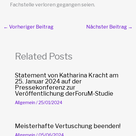
Fachstelle verloren gegangen seien.
←
Vorheriger Beitrag
Nächster Beitrag
→
Related Posts
Statement von Katharina Kracht am
25. Januar 2024 auf der
Pressekonferenz zur
Veröffentlichung derForuM-Studie
Allgemein
/
25/01/2024
Meisterhafte Vertuschung beenden!
Allgemein
/
05/06/2024