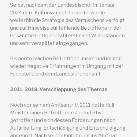
Selbst nachdem der Landesbischof im Januar
2024 den „Kulturwandel“ forderte, wurde
weiterhin die Strategie des Vertuschens verfolgt
und auf Hinweise auf fehlende Betroffene in der
Gesamtbetroffenenzahl erst nach Widerständen
und sehr verspätet eingegangen.
Bis heute machen Betroffene immer und immer
wieder negative Erfahrungen im Umgang mit der
Fachstelle und dem Landeskirchenamt.
2011-2018: Verschleppung des Themas
Noch vor seinem Amtsantritt 2011 hatte Ralf
Meister einen Betroffenen der Initiative
getroffen und sich dessen Forderungen nach
Aufarbeitung, Entschädigung und Entschuldigung
angehört. Nach seiner Einführung ins Amt hat