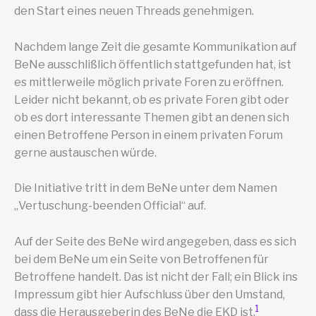
den Start eines neuen Threads genehmigen.
Nachdem lange Zeit die gesamte Kommunikation auf
BeNe ausschlißlich öffentlich stattgefunden hat, ist
es mittlerweile möglich private Foren zu eröffnen.
Leider nicht bekannt, ob es private Foren gibt oder
ob es dort interessante Themen gibt an denen sich
einen Betroffene Person in einem privaten Forum
gerne austauschen würde.
Die Initiative tritt in dem BeNe unter dem Namen
„Vertuschung-beenden Official“ auf.
Auf der Seite des BeNe wird angegeben, dass es sich
bei dem BeNe um ein Seite von Betroffenen für
Betroffene handelt. Das ist nicht der Fall; ein Blick ins
Impressum gibt hier Aufschluss über den Umstand,
1
dass die Herausgeberin des BeNe die EKD ist.