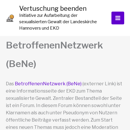
Zum
Vertuschung beenden
Inhalt
Initiative zur Aufarbeitung der
springen
sexualisierten Gewalt der Landeskirche
Hannovers und EKD
BetroffenenNetzwerk
(BeNe)
Das
BetroffenenNetzwerk (BeNe)
(externer Link) ist
eine Informationsseite der EKD zum Thema
sexualisierte Gewalt. Zentraler Bestandteil der Seite
ist ein Forum. In diesem Forum können sowohl unter
Klarnamen als auch unter Pseudonym von Nutzern
öffentliche Beiträge verfasst werden. Zum Start
eines neuen Themas muss jedoch eine Moderation