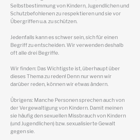
Selbstbestimmung von Kindern, Jugendlichen und
Schutzbefohlenen zu respektieren und sie vor
Übergriffen u.a. zu schützen.
Jedenfalls kann es schwer sein, sich für einen
Begriff zu entscheiden. Wir verwenden deshalb
oft alle drei Begriffe.
Wir finden: Das Wichtigste ist, überhaupt über
dieses Thema zu reden! Denn nur wenn wir
darüber reden, können wir etwas ändern.
Übrigens: Manche Personen sprechen auch von
der Vergewaltigung von Kindern. Damit meinen
sie häufig den sexuellen Missbrauch von Kindern
(und Jugendlichen) bzw. sexualisierte Gewalt
gegen sie.