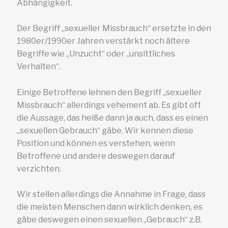
Abhängigkeit.
Der Begriff „sexueller Missbrauch“ ersetzte in den
1980er/1990er Jahren verstärkt noch ältere
Begriffe wie „Unzucht“ oder „unsittliches
Verhalten“.
Einige Betroffene lehnen den Begriff „sexueller
Missbrauch“ allerdings vehement ab. Es gibt oft
die Aussage, das heiße dann ja auch, dass es einen
„sexuellen Gebrauch“ gäbe. Wir kennen diese
Position und können es verstehen, wenn
Betroffene und andere deswegen darauf
verzichten.
Wir stellen allerdings die Annahme in Frage, dass
die meisten Menschen dann wirklich denken, es
gäbe deswegen einen sexuellen „Gebrauch“ z.B.