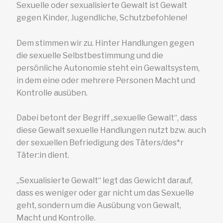
Sexuelle oder sexualisierte Gewalt ist Gewalt
gegen Kinder, Jugendliche, Schutzbefohlene!
Dem stimmen wir zu. Hinter Handlungen gegen
die sexuelle Selbstbestimmung und die
persönliche Autonomie steht ein Gewaltsystem,
in dem eine oder mehrere Personen Macht und
Kontrolle ausüben.
Dabei betont der Begriff „sexuelle Gewalt“, dass
diese Gewalt sexuelle Handlungen nutzt bzw. auch
der sexuellen Befriedigung des Täters/des*r
Täter:in dient.
„Sexualisierte Gewalt“ legt das Gewicht darauf,
dass es weniger oder gar nicht um das Sexuelle
geht, sondern um die Ausübung von Gewalt,
Macht und Kontrolle.