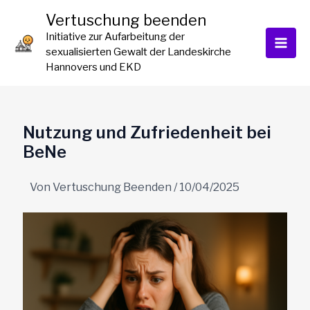
Zum
Vertuschung beenden
Inhalt
Initiative zur Aufarbeitung der
springen
sexualisierten Gewalt der Landeskirche
Hannovers und EKD
Nutzung und Zufriedenheit bei
BeNe
Von
Vertuschung Beenden
/
10/04/2025