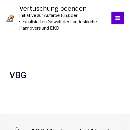
Zum
Vertuschung beenden
Inhalt
Initiative zur Aufarbeitung der
springen
sexualisierten Gewalt der Landeskirche
Hannovers und EKD
VBG