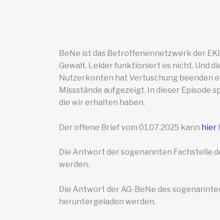
BeNe ist das Betroffenennetzwerk der EKD
Gewalt. Leider funktioniert es nicht. Und 
Nutzerkonten hat Vertuschung beenden ein
Missstände aufgezeigt. In dieser Episode s
die wir erhalten haben.
Der offene Brief vom 01.07.2025 kann
hier
Die Antwort der sogenannten Fachstelle 
werden.
Die Antwort der AG-BeNe des sogenannten
heruntergeladen werden.