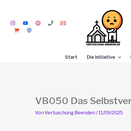
Zum
Inhalt
springen
Start
Die Initiative
VB050 Das Selbstver
Von
Vertuschung Beenden
/
11/09/2025