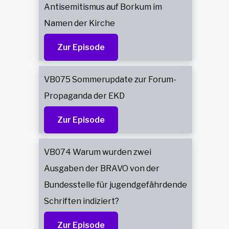
Antisemitismus auf Borkum im
Namen der Kirche
Zur Episode
VB075 Sommerupdate zur Forum-
Propaganda der EKD
Zur Episode
VB074 Warum wurden zwei
Ausgaben der BRAVO von der
Bundesstelle für jugendgefährdende
Schriften indiziert?
Zur Episode