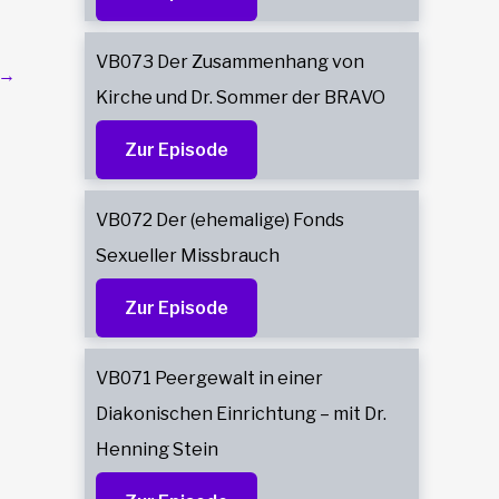
VB073 Der Zusammenhang von
→
Kirche und Dr. Sommer der BRAVO
Zur Episode
VB072 Der (ehemalige) Fonds
Sexueller Missbrauch
Zur Episode
VB071 Peergewalt in einer
Diakonischen Einrichtung – mit Dr.
Henning Stein