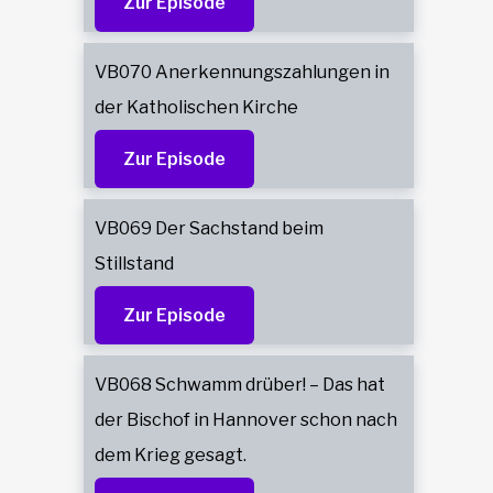
Zur Episode
VB070 Anerkennungszahlungen in
der Katholischen Kirche
Zur Episode
VB069 Der Sachstand beim
Stillstand
Zur Episode
VB068 Schwamm drüber! – Das hat
der Bischof in Hannover schon nach
dem Krieg gesagt.