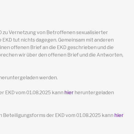
 zu Vernetzung von Betroffenen sexualisierter
die EKD tut nichts dagegen. Gemeinsam mit anderen
en offenen Brief an die EKD geschrieben und die
prechen wir über den offenen Brief und die Antworten,
heruntergeladen werden.
der EKD vom 01.08.2025 kann
hier
heruntergeladen
 Beteiligungsforms der EKD vom 01.08.2025 kann
hier