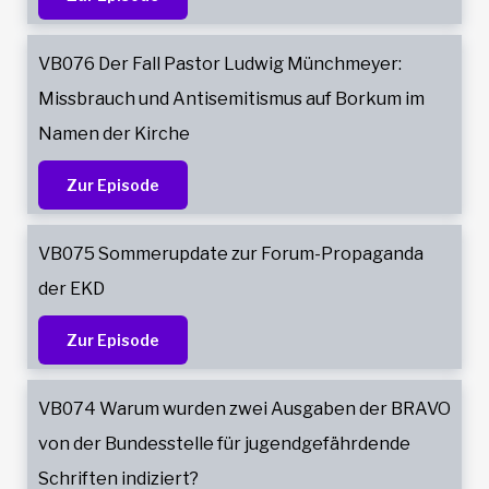
VB076 Der Fall Pastor Ludwig Münchmeyer:
Missbrauch und Antisemitismus auf Borkum im
Namen der Kirche
Zur Episode
VB075 Sommerupdate zur Forum-Propaganda
der EKD
Zur Episode
VB074 Warum wurden zwei Ausgaben der BRAVO
von der Bundesstelle für jugendgefährdende
Schriften indiziert?