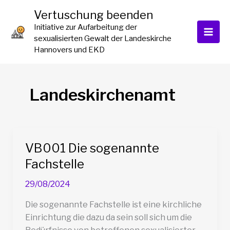
Zum
Vertuschung beenden
Inhalt
Initiative zur Aufarbeitung der
springen
sexualisierten Gewalt der Landeskirche
Hannovers und EKD
Landeskirchenamt
VB001 Die sogenannte
Fachstelle
29/08/2024
Die sogenannte Fachstelle ist eine kirchliche
Einrichtung die dazu da sein soll sich um die