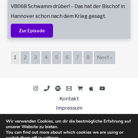
VB068 Schwamm drüber! – Das hat der Bischof in
Hannover schon nach dem Krieg gesagt.
Zur Episode
1
2
3
4
5
6
7
8
Next »
Kontakt
Impressum
Datenschutzerklärung
Wir verwenden Cookies, um dir die bestmögliche Erfahrung auf
unserer Website zu bieten.
You can find out more about which cookies we are using or
switch them off in
settings
.