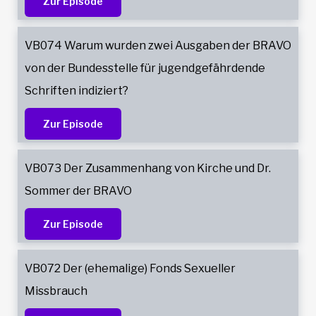
Zur Episode
VB074 Warum wurden zwei Ausgaben der BRAVO
von der Bundesstelle für jugendgefährdende
Schriften indiziert?
Zur Episode
VB073 Der Zusammenhang von Kirche und Dr.
Sommer der BRAVO
Zur Episode
VB072 Der (ehemalige) Fonds Sexueller
Missbrauch