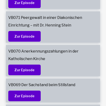
Zur Episode
VB071 Peergewalt in einer Diakonischen
Einrichtung – mit Dr. Henning Stein
Zur Episode
VB070 Anerkennungszahlungen in der
Katholischen Kirche
Zur Episode
VB069 Der Sachstand beim Stillstand
Zur Episode