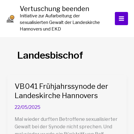
Zum
Vertuschung beenden
Inhalt
Initiative zur Aufarbeitung der
springen
sexualisierten Gewalt der Landeskirche
Hannovers und EKD
Landesbischof
VB041 Frühjahrssynode der
Landeskirche Hannovers
22/05/2025
Mal wieder durften Betroffene sexualisierter
Gewalt bei der Synode nicht sprechen. Und