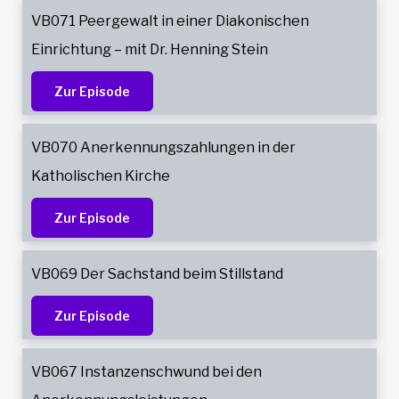
VB071 Peergewalt in einer Diakonischen
Einrichtung – mit Dr. Henning Stein
Zur Episode
VB070 Anerkennungszahlungen in der
Katholischen Kirche
Zur Episode
VB069 Der Sachstand beim Stillstand
Zur Episode
VB067 Instanzenschwund bei den