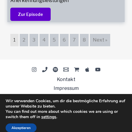
Anerkennungsleistungen
Zur Episode
1
2
3
4
5
6
7
8
Next »
Kontakt
Impressum
Datenschutzerklärung
Wir verwenden Cookies, um dir die bestmögliche Erfahrung auf
unserer Website zu bieten.
You can find out more about which cookies we are using or
switch them off in
settings
.
© 2026 Vertuschung beenden
Akzeptieren