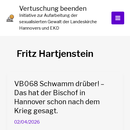
Zum
Vertuschung beenden
Inhalt
Initiative zur Aufarbeitung der
springen
sexualisierten Gewalt der Landeskirche
Hannovers und EKD
Fritz Hartjenstein
VB068 Schwamm drüber! –
Das hat der Bischof in
Hannover schon nach dem
Krieg gesagt.
02/04/2026