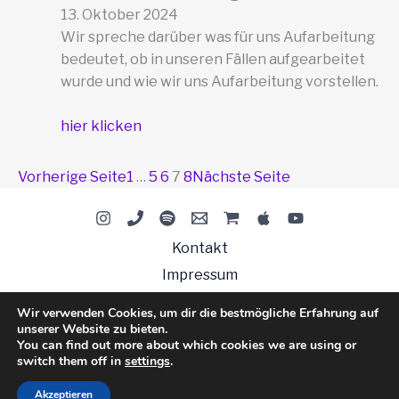
13. Oktober 2024
Wir spreche darüber was für uns Aufarbeitung
bedeutet, ob in unseren Fällen aufgearbeitet
wurde und wie wir uns Aufarbeitung vorstellen.
hier klicken
Vorherige Seite
1
…
5
6
7
8
Nächste Seite
Kontakt
Impressum
Datenschutzerklärung
Wir verwenden Cookies, um dir die bestmögliche Erfahrung auf
unserer Website zu bieten.
You can find out more about which cookies we are using or
switch them off in
settings
.
© 2026 Vertuschung beenden
Akzeptieren