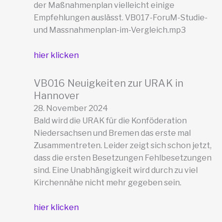
der Maßnahmenplan vielleicht einige
Empfehlungen auslässt. VB017-ForuM-Studie-
und Massnahmenplan-im-Vergleich.mp3
hier klicken
VB016 Neuigkeiten zur URAK in
Hannover
28. November 2024
Bald wird die URAK für die Konföderation
Niedersachsen und Bremen das erste mal
Zusammentreten. Leider zeigt sich schon jetzt,
dass die ersten Besetzungen Fehlbesetzungen
sind. Eine Unabhängigkeit wird durch zu viel
Kirchennähe nicht mehr gegeben sein.
hier klicken