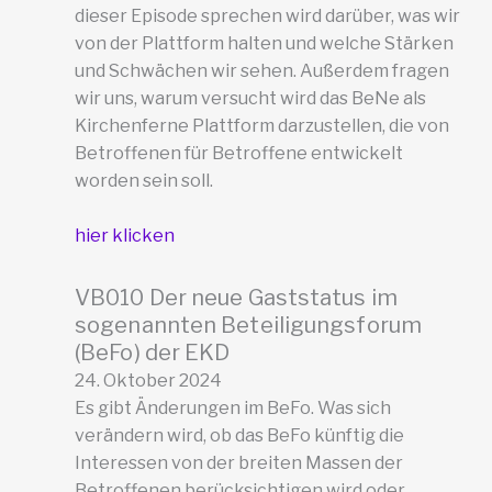
dieser Episode sprechen wird darüber, was wir
von der Plattform halten und welche Stärken
und Schwächen wir sehen. Außerdem fragen
wir uns, warum versucht wird das BeNe als
Kirchenferne Plattform darzustellen, die von
Betroffenen für Betroffene entwickelt
worden sein soll.
hier klicken
VB010 Der neue Gaststatus im
sogenannten Beteiligungsforum
(BeFo) der EKD
24. Oktober 2024
Es gibt Änderungen im BeFo. Was sich
verändern wird, ob das BeFo künftig die
Interessen von der breiten Massen der
Betroffenen berücksichtigen wird oder