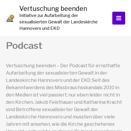
Zum
Vertuschung beenden
Inhalt
Initiative zur Aufarbeitung der
springen
sexualisierten Gewalt der Landeskirche
Hannovers und EKD
Podcast
Vertuschung beenden – Der Podcast für ernsthafte
Aufarbeitung der sexualisierten Gewalt in der
Landeskirche Hannovers und der EKD. Seit des
Bekanntwerdens des Missbrauchsskandals 2010 in
den Medien ist viel passiert; nur eben leider nicht in
den Kirchen. Jakob Feisthauer und Katharina Kracht
sind Betroffene sexualisierter Gewalt der
Landeskirche Hannovers und mussten über viele
Jahren mit ansehen, wie die Kirche geschehenes