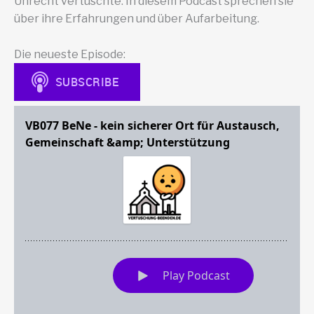
Unrecht vertuschte. In diesem Podcast sprechen sie
über ihre Erfahrungen und über Aufarbeitung.
Die neueste Episode: