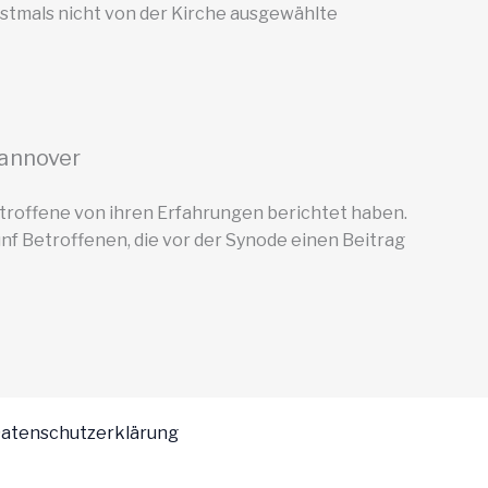
rstmals nicht von der Kirche ausgewählte
Hannover
etroffene von ihren Erfahrungen berichtet haben.
ünf Betroffenen, die vor der Synode einen Beitrag
atenschutzerklärung