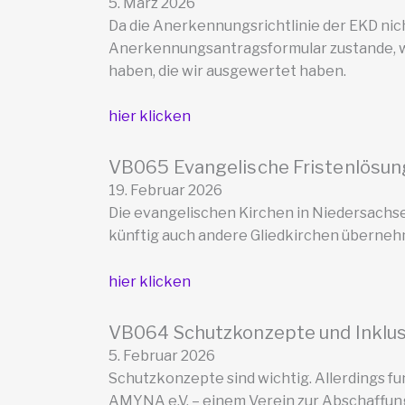
5. März 2026
Da die Anerkennungsrichtlinie der EKD nich
Anerkennungsantragsformular zustande, w
haben, die wir ausgewertet haben.
hier klicken
VB065 Evangelische Fristenlösu
19. Februar 2026
Die evangelischen Kirchen in Niedersach
künftig auch andere Gliedkirchen überne
hier klicken
VB064 Schutzkonzepte und Inklus
5. Februar 2026
Schutzkonzepte sind wichtig. Allerdings funk
AMYNA e.V. – einem Verein zur Abschaffun