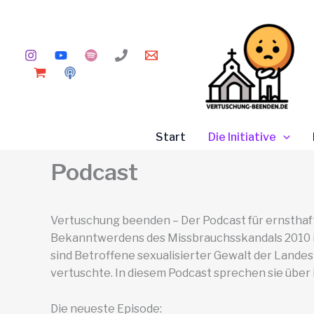
Zum
Inhalt
springen
Start
Die Initiative
Podcast
Vertuschung beenden – Der Podcast für ernsthaft
Bekanntwerdens des Missbrauchsskandals 2010 in d
sind Betroffene sexualisierter Gewalt der Lande
vertuschte. In diesem Podcast sprechen sie über
Die neueste Episode: