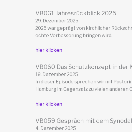
VB061 Jahresrückblick 2025
29. Dezember 2025
2025 war geprägt von kirchlicher Rückschri
echte Verbesserung bringen wird.
hier klicken
VB060 Das Schutzkonzept in der 
18. Dezember 2025
In dieser Episode sprechen wir mit Pastori
Hamburg im Gegensatz zu vielen anderen G
hier klicken
VB059 Gespräch mit dem Synodal
4. Dezember 2025