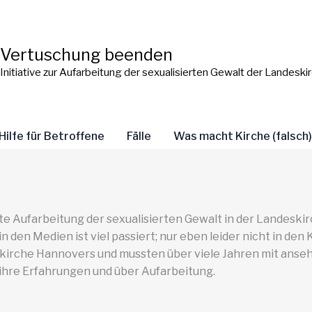
Vertuschung beenden
Initiative zur Aufarbeitung der sexualisierten Gewalt der Landes
Hilfe für Betroffene
Fälle
Was macht Kirche (falsch
e Aufarbeitung der sexualisierten Gewalt in der Landeskir
en Medien ist viel passiert; nur eben leider nicht in den 
skirche Hannovers und mussten über viele Jahren mit anse
 ihre Erfahrungen und über Aufarbeitung.