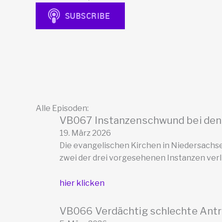
Alle Episoden:
VB067 Instanzenschwund bei den
19. März 2026
Die evangelischen Kirchen in Niedersac
zwei der drei vorgesehenen Instanzen verli
hier klicken
VB066 Verdächtig schlechte Ant