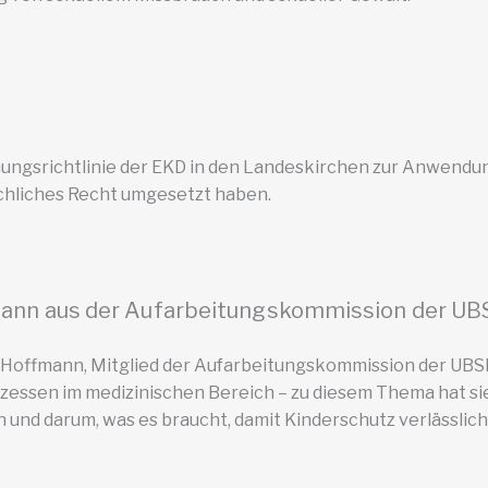
nnungsrichtlinie der EKD in den Landeskirchen zur Anwend
chliches Recht umgesetzt haben.
mann aus der Aufarbeitungskommission der U
e Hoffmann, Mitglied der Aufarbeitungskommission der UBSK
zessen im medizinischen Bereich – zu diesem Thema hat sie
nd darum, was es braucht, damit Kinderschutz verlässlich 