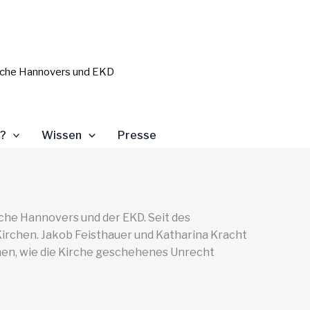
kirche Hannovers und EKD
)?
Wissen
Presse
che Hannovers und der EKD. Seit des
Kirchen. Jakob Feisthauer und Katharina Kracht
hen, wie die Kirche geschehenes Unrecht