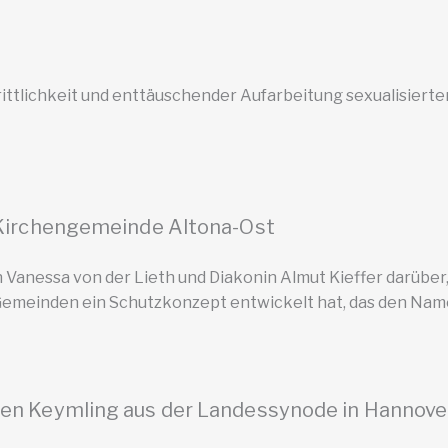
ttlichkeit und enttäuschender Aufarbeitung sexualisierter 
Kirchengemeinde Altona-Ost
n Vanessa von der Lieth und Diakonin Almut Kieffer darübe
emeinden ein Schutzkonzept entwickelt hat, das den Name
en Keymling aus der Landessynode in Hannove