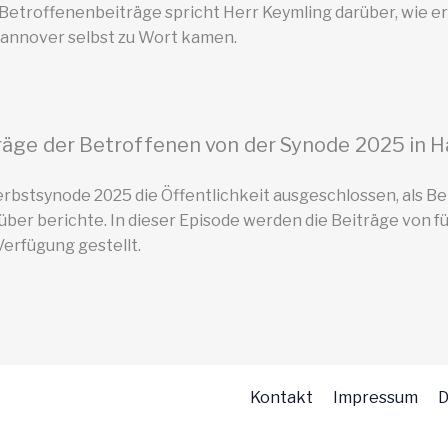
e Betroffenenbeiträge spricht Herr Keymling darüber, wie e
Hannover selbst zu Wort kamen.
äge der Betroffenen von der Synode 2025 in 
rbstsynode 2025 die Öffentlichkeit ausgeschlossen, als B
rüber berichte. In dieser Episode werden die Beiträge von f
Verfügung gestellt.
Kontakt
Impressum
D