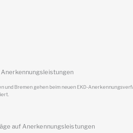
 Anerkennungsleistungen
hsen und Bremen gehen beim neuen EKD-Anerkennungsverfa
ert.
räge auf Anerkennungsleistungen