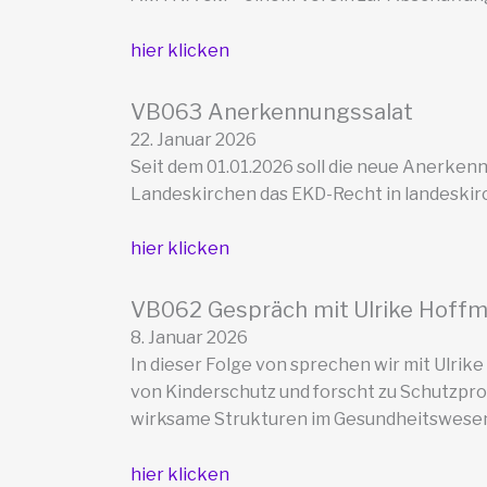
hier klicken
VB063 Anerkennungssalat
22. Januar 2026
Seit dem 01.01.2026 soll die neue Anerke
Landeskirchen das EKD-Recht in landeskir
hier klicken
VB062 Gespräch mit Ulrike Hoff
8. Januar 2026
In dieser Folge von sprechen wir mit Ulrik
von Kinderschutz und forscht zu Schutzpro
wirksame Strukturen im Gesundheitswesen u
hier klicken