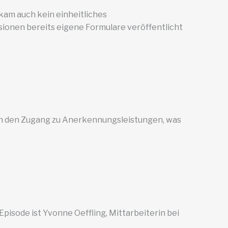
 kam auch kein einheitliches
onen bereits eigene Formulare veröffentlicht
en den Zugang zu Anerkennungsleistungen, was
 Episode ist Yvonne Oeffling, Mittarbeiterin bei