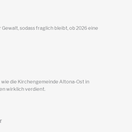
Gewalt, sodass fraglich bleibt, ob 2026 eine
r, wie die Kirchengemeinde Altona-Ost in
n wirklich verdient.
r