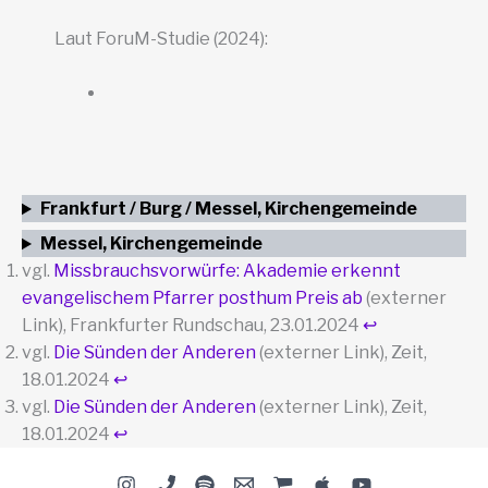
Laut ForuM-Studie (2024):
Frankfurt / Burg / Messel, Kirchengemeinde
Messel, Kirchengemeinde
vgl.
Missbrauchsvorwürfe: Akademie erkennt
evangelischem Pfarrer posthum Preis ab
(externer
Link), Frankfurter Rundschau, 23.01.2024
↩︎
vgl.
Die Sünden der Anderen
(externer Link), Zeit,
18.01.2024
↩︎
vgl.
Die Sünden der Anderen
(externer Link), Zeit,
18.01.2024
↩︎