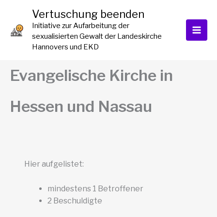
Zum
Vertuschung beenden
Inhalt
Initiative zur Aufarbeitung der
springen
sexualisierten Gewalt der Landeskirche
Hannovers und EKD
Evangelische Kirche in
Hessen und Nassau
Hier aufgelistet:
mindestens 1 Betroffener
2 Beschuldigte