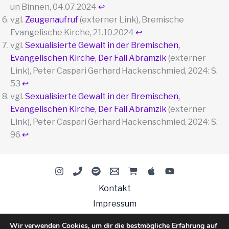
un Binnen, 04.07.2024
↩︎
vgl.
Zeugenaufruf
(externer Link), Bremische
Evangelische Kirche, 21.10.2024
↩︎
vgl.
Sexualisierte Gewalt in der Bremischen,
Evangelischen Kirche, Der Fall Abramzik
(externer
Link), Peter Caspari Gerhard Hackenschmied, 2024: S.
53
↩︎
vgl.
Sexualisierte Gewalt in der Bremischen,
Evangelischen Kirche, Der Fall Abramzik
(externer
Link), Peter Caspari Gerhard Hackenschmied, 2024: S.
96
↩︎
Kontakt
Impressum
Datenschutzerklärung
Wir verwenden Cookies, um dir die bestmögliche Erfahrung auf