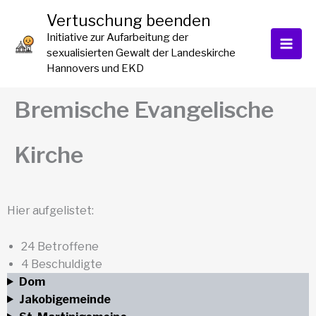
Zum
Vertuschung beenden
Inhalt
Initiative zur Aufarbeitung der
springen
sexualisierten Gewalt der Landeskirche
Hannovers und EKD
Bremische Evangelische
Kirche
Hier aufgelistet:
24 Betroffene
4 Beschuldigte
Dom
Jakobigemeinde